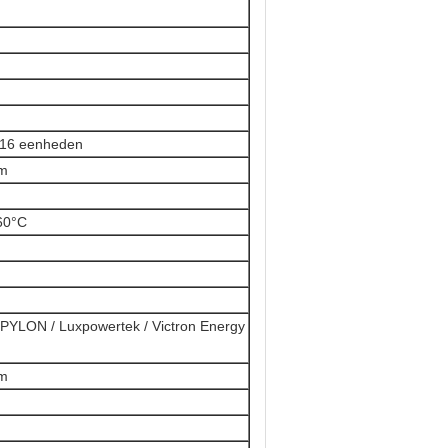
 16 eenheden
mm
 60°C
PYLON / Luxpowertek / Victron Energy
mm