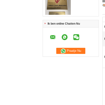
Ik ben online Chatten Nu
Praatje Nu