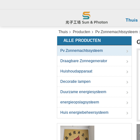
Thuis
Thuis
Producten
Pv Zonnemachtssysteem
ALLE PRODUCTEN
G
Pv Zonnemachtssysteem
Draagbare Zonnegenerator
Huishoudapparaat
Decoratie lampen
Duurzame energiesysteem
energieopslagsysteem
Huis energiebeheersysteem