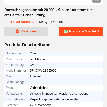
2/2
Dunstabzugshaube mit 20.000 l/Minute Luftstrom für
effiziente Küchenlüftung
Preis：Verhandelbar
MOQ：1Einheit
Bestpreis
Plaudern Sie Jetzt
Produkt-Beschreibung
Herkunftsort
China
Markenname
SunPhoton
Zertifizierung
CE
Modellnummer
SP-CXW-219-E900
Min
1Einheit
Bestellmenge
Preis
Verhandelbar
Verpackung
Je nach Transportart werden verschiedene
Informationen
Verpackungsmethoden angewendet.
Lieferzeit
45-90 Werktage