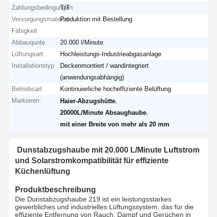
Zahlungsbedingungen
T/T
Versorgungsmaterial-
Produktion mit Bestellung
Fähigkeit
Abbauquote
20.000 l/Minute
Lüftungsart
Hochleistungs-Industrieabgasanlage
Installationstyp
Deckenmontiert / wandintegriert
(anwendungsabhängig)
Betriebsart
Kontinuierliche hocheffiziente Belüftung
Markieren:
,
Haier-Abzugshütte
,
20000L/Minute Absaughaube
mit einer Breite von mehr als 20 mm
Dunstabzugshaube mit 20.000 L/Minute Luftstrom
und Solarstromkompatibilität für effiziente
Küchenlüftung
Produktbeschreibung
Die Dunstabzugshaube 219 ist ein leistungsstarkes
gewerbliches und industrielles Lüftungssystem, das für die
effiziente Entfernung von Rauch, Dampf und Gerüchen in