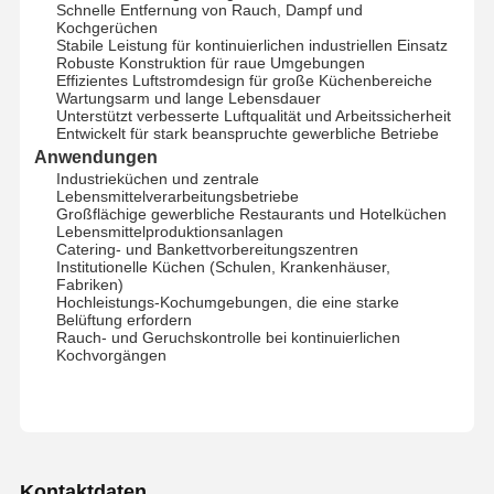
Schnelle Entfernung von Rauch, Dampf und
Kochgerüchen
Stabile Leistung für kontinuierlichen industriellen Einsatz
Robuste Konstruktion für raue Umgebungen
Effizientes Luftstromdesign für große Küchenbereiche
Wartungsarm und lange Lebensdauer
Unterstützt verbesserte Luftqualität und Arbeitssicherheit
Entwickelt für stark beanspruchte gewerbliche Betriebe
Anwendungen
Industrieküchen und zentrale
Lebensmittelverarbeitungsbetriebe
Großflächige gewerbliche Restaurants und Hotelküchen
Lebensmittelproduktionsanlagen
Catering- und Bankettvorbereitungszentren
Institutionelle Küchen (Schulen, Krankenhäuser,
Fabriken)
Hochleistungs-Kochumgebungen, die eine starke
Belüftung erfordern
Rauch- und Geruchskontrolle bei kontinuierlichen
Kochvorgängen
Startseite
Produkte
Über Uns
Fabrik Tour
Kontaktdaten