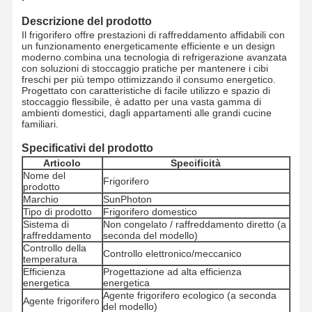
Descrizione del prodotto
Il frigorifero offre prestazioni di raffreddamento affidabili con
un funzionamento energeticamente efficiente e un design
moderno.combina una tecnologia di refrigerazione avanzata
con soluzioni di stoccaggio pratiche per mantenere i cibi
freschi per più tempo ottimizzando il consumo energetico.
Progettato con caratteristiche di facile utilizzo e spazio di
stoccaggio flessibile, è adatto per una vasta gamma di
ambienti domestici, dagli appartamenti alle grandi cucine
familiari.
Specificativi del prodotto
Articolo
Specificità
Nome del
Frigorifero
prodotto
Marchio
SunPhoton
Tipo di prodotto
Frigorifero domestico
Sistema di
Non congelato / raffreddamento diretto (a
raffreddamento
seconda del modello)
Controllo della
Controllo elettronico/meccanico
temperatura
Efficienza
Progettazione ad alta efficienza
energetica
energetica
Agente frigorifero ecologico (a seconda
Agente frigorifero
del modello)