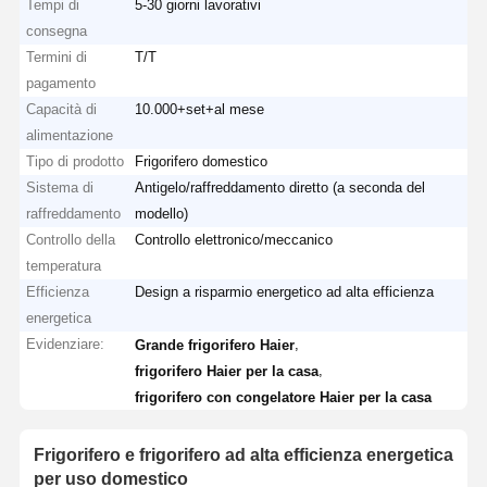
Tempi di
5-30 giorni lavorativi
consegna
Termini di
T/T
pagamento
Capacità di
10.000+set+al mese
alimentazione
Tipo di prodotto
Frigorifero domestico
Sistema di
Antigelo/raffreddamento diretto (a seconda del
raffreddamento
modello)
Controllo della
Controllo elettronico/meccanico
temperatura
Efficienza
Design a risparmio energetico ad alta efficienza
energetica
Evidenziare:
,
Grande frigorifero Haier
,
frigorifero Haier per la casa
frigorifero con congelatore Haier per la casa
Frigorifero e frigorifero ad alta efficienza energetica
per uso domestico