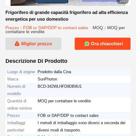
2/2
Frigorifero di grande capacità frigorifero ad alta efficienza
energetica per uso domestico
Prezzo：FOB or DAP/DDP to contact sales
MOQ：MOQ per
contattare le vendite
Miglior prezzo
Ora chiacchieri
Descrizione Di Prodotto
Luogo di origine
Prodotto dalla Cina
Marca
SunPhoton
Numero di
BCD-342WLHFD9DB9U1
modello
Quantità di
MOQ per contattare le vendite
ordine minimo
Prezzo
FOB or DAP/DDP to contact sales
Imballaggi
I metodi di imballaggio sono diversi a seconda dei
particolari
diversi modi di trasporto.