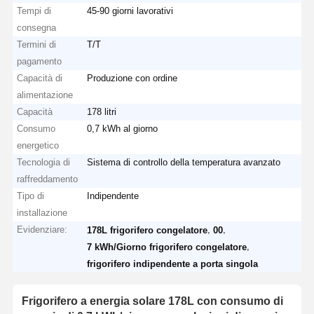
Tempi di
45-90 giorni lavorativi
consegna
Termini di
T/T
pagamento
Capacità di
Produzione con ordine
alimentazione
Capacità
178 litri
Consumo
0,7 kWh al giorno
energetico
Tecnologia di
Sistema di controllo della temperatura avanzato
raffreddamento
Tipo di
Indipendente
installazione
Evidenziare:
,
,
178L frigorifero congelatore
00
,
7 kWh/Giorno frigorifero congelatore
frigorifero indipendente a porta singola
Frigorifero a energia solare 178L con consumo di