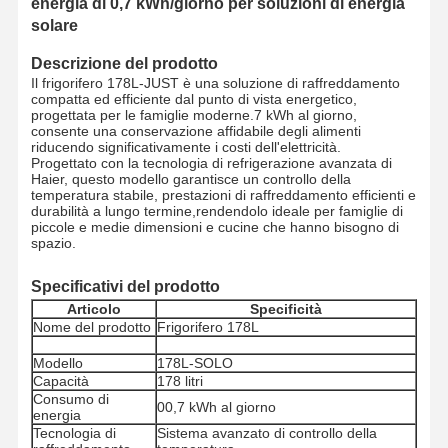
energia di 0,7 kWh/giorno per soluzioni di energia
solare
Descrizione del prodotto
Il frigorifero 178L-JUST è una soluzione di raffreddamento
compatta ed efficiente dal punto di vista energetico,
progettata per le famiglie moderne.7 kWh al giorno,
consente una conservazione affidabile degli alimenti
riducendo significativamente i costi dell'elettricità.
Progettato con la tecnologia di refrigerazione avanzata di
Haier, questo modello garantisce un controllo della
temperatura stabile, prestazioni di raffreddamento efficienti e
durabilità a lungo termine,rendendolo ideale per famiglie di
piccole e medie dimensioni e cucine che hanno bisogno di
spazio.
Specificativi del prodotto
Articolo
Specificità
Nome del prodotto
Frigorifero 178L
Modello
178L-SOLO
Capacità
178 litri
Consumo di
00,7 kWh al giorno
energia
Tecnologia di
Sistema avanzato di controllo della