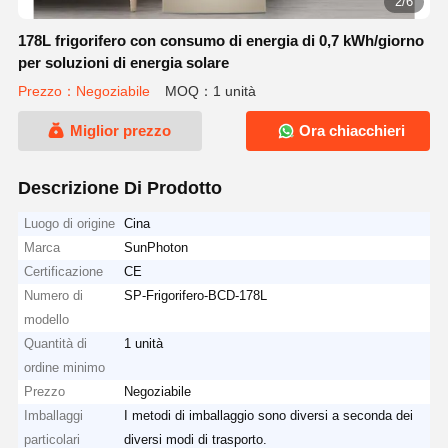
2/6
178L frigorifero con consumo di energia di 0,7 kWh/giorno
per soluzioni di energia solare
Prezzo：Negoziabile
MOQ：1 unità
Miglior prezzo
Ora chiacchieri
Descrizione Di Prodotto
Luogo di origine
Cina
Marca
SunPhoton
Certificazione
CE
Numero di
SP-Frigorifero-BCD-178L
modello
Quantità di
1 unità
ordine minimo
Prezzo
Negoziabile
Imballaggi
I metodi di imballaggio sono diversi a seconda dei
particolari
diversi modi di trasporto.