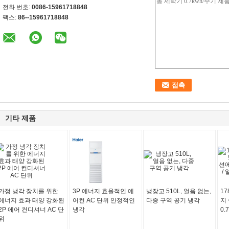
전화 번호:
0086-15961718848
팩스:
86--15961718848
기타 제품
가정 냉각 장치를 위한
3P 에너지 효율적인 에
냉장고 510L, 얼음 없는,
1
에너지 효과 태양 강화된
어컨 AC 단위 안정적인
다중 구역 공기 냉각
지
2P 에어 컨디셔너 AC 단
냉각
0.
위