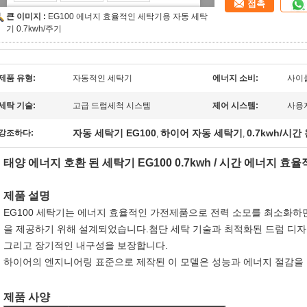
접촉
큰 이미지 :
EG100 에너지 효율적인 세탁기용 자동 세탁
기 0.7kwh/주기
제품 유형:
자동적인 세탁기
에너지 소비:
사이클
세탁 기술:
고급 드럼세척 시스템
제어 시스템:
사용
자동 세탁기 EG100
하이어 자동 세탁기
0.7kwh/시
강조하다:
,
,
태양 에너지 호환 된 세탁기 EG100 0.7kwh / 시간 에너지 효
제품 설명
EG100 세탁기는 에너지 효율적인 가전제품으로 전력 소모를 최소화하
을 제공하기 위해 설계되었습니다.첨단 세탁 기술과 최적화된 드럼 디자인
그리고 장기적인 내구성을 보장합니다.
하이어의 엔지니어링 표준으로 제작된 이 모델은 성능과 에너지 절감을
제품 사양