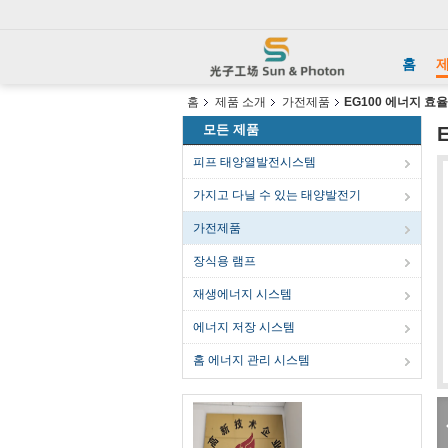
홈
제
홈
제품 소개
가전제품
EG100 에너지 효
모든 제품
피프 태양열발전시스템
가지고 다닐 수 있는 태양발전기
가전제품
장식용 램프
재생에너지 시스템
에너지 저장 시스템
홈 에너지 관리 시스템