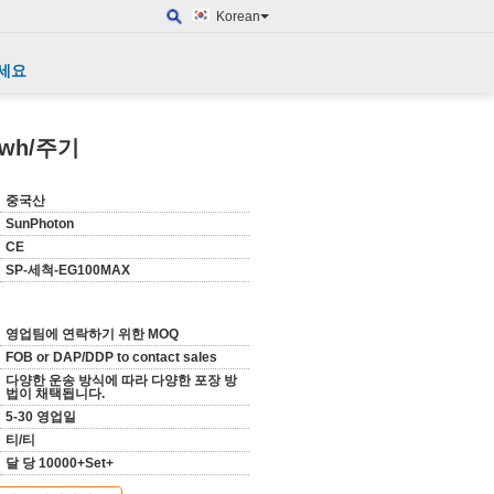
Korean
세요
wh/주기
중국산
SunPhoton
CE
SP-세척-EG100MAX
영업팀에 연락하기 위한 MOQ
FOB or DAP/DDP to contact sales
다양한 운송 방식에 따라 다양한 포장 방
법이 채택됩니다.
5-30 영업일
티/티
달 당 10000+Set+