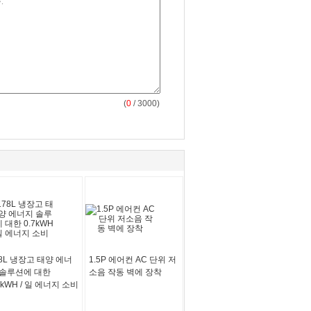
(
0
/ 3000)
78L 냉장고 태양 에너
1.5P 에어컨 AC 단위 저
 솔루션에 대한
소음 작동 벽에 장착
7kWH / 일 에너지 소비