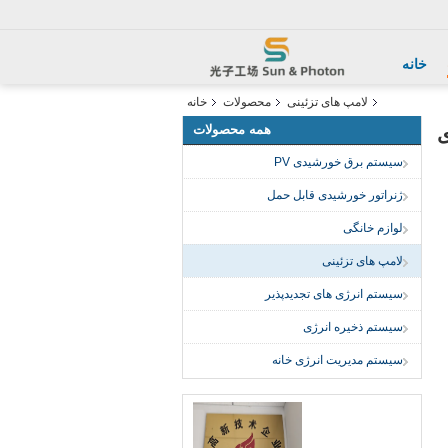
خانه
لامپ های تزئینی
محصولات
خانه
همه محصولات
سیستم برق خورشیدی PV
ژنراتور خورشیدی قابل حمل
لوازم خانگی
لامپ های تزئینی
سیستم انرژی های تجدیدپذیر
سیستم ذخیره انرژی
سیستم مدیریت انرژی خانه