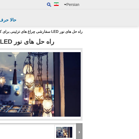
Persian
حالا حرف
راه حل های نور LED سفارشی چراغ های تزئینی برای کابینت های خورشیدی
راه حل های نور LED سفارشی چراغ های تزئینی برای کابینت های خورشیدی