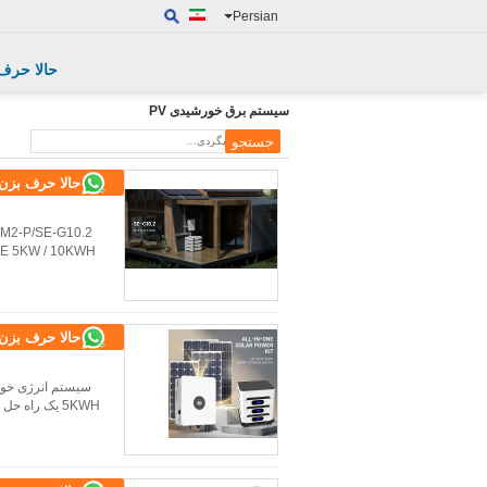
Persian
حالا حرف
سیستم برق خورشیدی PV
حالا حرف بزن
حالا حرف بزن
5KWH یک راه