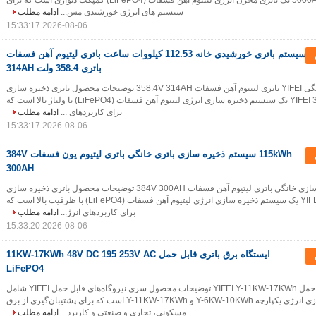
5000A 51.2V 100Ah یک باتری مخزن انرژی لیتیوم آهن فسفات (LiFePO4) کمپکت دیواری است که برای
سیستم های انرژی خورشیدی مس...
ادامه مطلب
2026-08-06 15:33:17
سیستم باتری خورشیدی خانه 112.53 کیلووات ساعت باتری لیتیوم آهن فسفات
باتری 358.4 ولت 314AH
باتری ذخیره سازی خانگی YIFEI باتری لیتیوم آهن فسفات 358.4V 314AH توضیحات محصول باتری ذخیره سازی
خانگی YIFEI 358.4V 314Ah یک سیستم ذخیره سازی انرژی لیتیوم آهن فسفات (LiFePO4) با ولتاژ بالا است که
برای کاربردهای ...
ادامه مطلب
2026-08-06 15:33:17
115kWh سیستم ذخیره سازی باتری خانگی باتری لیتیوم یون فسفات 384V
300AH
YIFEI باتری ذخیره سازی خانگی باتری لیتیوم آهن فسفات 384V 300AH توضیحات محصول باتری ذخیره سازی
خانگی YIFEI 384V 300Ah یک سیستم ذخیره سازی انرژی لیتیوم آهن فسفات (LiFePO4) با ظرفیت بالا است که
برای کاربردهای انرژ...
ادامه مطلب
2026-08-06 15:33:20
ایستگاه برق باتری قابل حمل 11KW-17KWh 48V DC 195 253V AC
LiFePO4
نیروگاه قابل حمل YIFEI Y-11KW-17KWh توضیحات محصول سری نیروگاه‌های قابل حمل YIFEI شامل
سیستم‌های ذخیره‌سازی انرژی یکپارچه Y-6KW-10KWh و Y-11KW-17KWh است که برای پشتیبان‌گیری از برق
مسکونی، تجاری و صنعتی و کاربرد...
ادامه مطلب