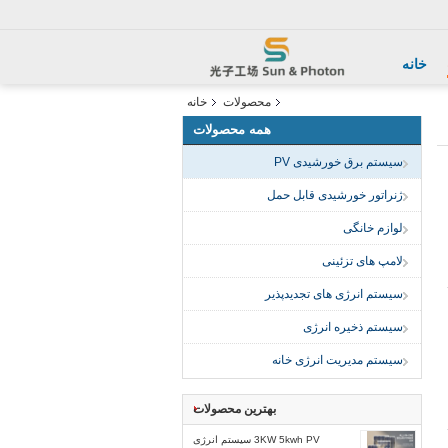
خانه
محصولات
خانه
همه محصولات
سیستم برق خورشیدی PV
ژنراتور خورشیدی قابل حمل
لوازم خانگی
لامپ های تزئینی
سیستم انرژی های تجدیدپذیر
سیستم ذخیره انرژی
سیستم مدیریت انرژی خانه
بهترین محصولات
3KW 5kwh PV سیستم انرژی