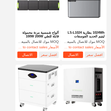
1024Wh بطارية LS-L1024
ألواح شمسية مرنة محمولة
ليتيم الحديد الفوسفات
قابلة للطي 100W 200W
300W 400W 1500V DC
1024Wh 52V
MOQ:
موك للاتصال بالمبيعات
MOQ:
موك للاتصال بالمبيعات
الأسعار:
FOB or DAP/DDP to contact sales
الأسعار:
FOB or DAP/DDP to contact sales
افضل سعر
الاتصال
افضل سعر
الاتصال