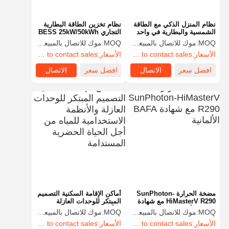
نظام المنزل الذكي مع الطاقة
نظام تخزين الطاقة البطارية
الشمسية والبطارية في واحد
التجاري BESS 25kW/50kWh
من 1.5 كيلوواط / 3 كيلوواط
MOQ:
موك للاتصال بالمبيعات
MOQ:
موك للاتصال بالمبيعات
إلى 15 كيلوواط / 30 كيلوواط
الأسعار:
FOB or DAP/DDP to contact sales
الأسعار:
FOB or DAP/DDP to contact sales
افضل سعر
الاتصال
افضل سعر
الاتصال
مضخة الحرارة SunPhoton-
أماكن الإقامة السكنية التصميم
HiMasterV R290 مع شهادة
المبتكر للوحدات العازلة
BAFA الألمانية
والأنظمة الاستخدامية للمياه
MOQ:
موك للاتصال بالمبيعات
MOQ:
موك للاتصال بالمبيعات
من أجل الحياة الحضرية
الأسعار:
FOB or DAP/DDP to contact sales
الأسعار:
FOB or DAP/DDP to contact sales
المستدامة