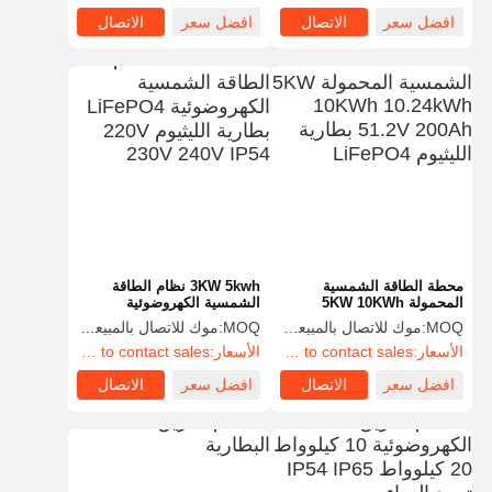
افضل سعر
الاتصال
افضل سعر
الاتصال
محطة الطاقة الشمسية
3KW 5kwh نظام الطاقة
المحمولة 5KW 10KWh
الشمسية الكهروضوئية
10.24kWh 51.2V 200Ah
LiFePO4 بطارية الليثيوم
MOQ:
موك للاتصال بالمبيعات
MOQ:
موك للاتصال بالمبيعات
بطارية الليثيوم LiFePO4
220V 230V 240V IP54
الأسعار:
FOB or DAP/DDP to contact sales
الأسعار:
FOB or DAP/DDP to contact sales
افضل سعر
الاتصال
افضل سعر
الاتصال
منزل
المنتجات
حول بنا
جولة في
المعمل