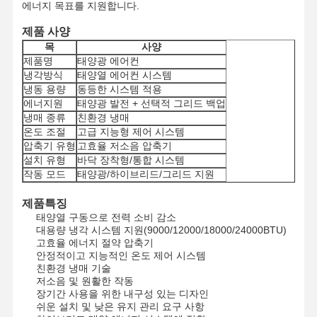
에너지 목표를 지원합니다.
제품 사양
목
사양
제품명
태양광 에어컨
냉각방식
태양열 에어컨 시스템
냉동 용량
동등한 시스템 적용
에너지원
태양광 발전 + 선택적 그리드 백업
냉매 종류
친환경 냉매
온도 조절
고급 지능형 제어 시스템
압축기 유형
고효율 저소음 압축기
설치 유형
바닥 장착형/통합 시스템
작동 모드
태양광/하이브리드/그리드 지원
제품특징
태양열 구동으로 전력 소비 감소
대용량 냉각 시스템 지원(9000/12000/18000/24000BTU)
고효율 에너지 절약 압축기
안정적이고 지능적인 온도 제어 시스템
친환경 냉매 기술
저소음 및 원활한 작동
장기간 사용을 위한 내구성 있는 디자인
쉬운 설치 및 낮은 유지 관리 요구 사항