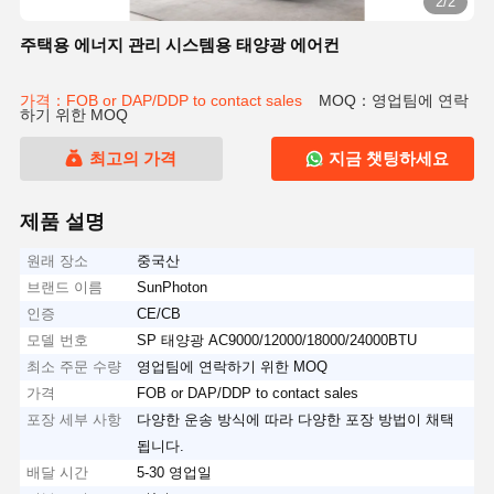
2/2
주택용 에너지 관리 시스템용 태양광 에어컨
가격：FOB or DAP/DDP to contact sales
MOQ：영업팀에 연락
하기 위한 MOQ
최고의 가격
지금 챗팅하세요
제품 설명
원래 장소
중국산
브랜드 이름
SunPhoton
인증
CE/CB
모델 번호
SP 태양광 AC9000/12000/18000/24000BTU
최소 주문 수량
영업팀에 연락하기 위한 MOQ
가격
FOB or DAP/DDP to contact sales
포장 세부 사항
다양한 운송 방식에 따라 다양한 포장 방법이 채택
됩니다.
배달 시간
5-30 영업일