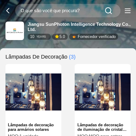
Jiangsu SunPhoton Intelligence Technology Co.,
Ltd.
10
5.0
Fornecedor verificado
YEARS
Lâmpadas De Decoração
(3)
Lâmpadas de decoração
Lâmpadas de decoração
para armários solares
de iluminação de cristal
para decoração de casa e