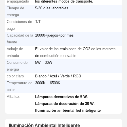
empaquetado
los diferentes modos de transporte.
Tiempo de
5-30 días laborables
entrega
Condiciones de
T/T
pago
Capacidad de la
10000+juegos+por mes
fuente
Voltaje de
El valor de las emisiones de CO2 de los motores
entrada
de combustión renovable
Consumo de
5W – 30W
energía
color claro
Blanco / Azul / Verde / RGB
Temperatura de
3000K – 6500K
color
Alta luz:
,
Lámparas decorativas de 5 W
,
Lámparas de decoración de 30 W
Iluminación ambiental led inteligente
Iluminación Ambiental Inteligente