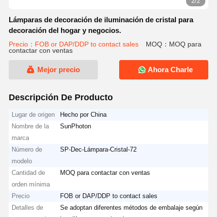
2/2
Lámparas de decoración de iluminación de cristal para
decoración del hogar y negocios.
Precio：FOB or DAP/DDP to contact sales
MOQ：MOQ para
contactar con ventas
Mejor precio
Ahora Charle
Descripción De Producto
Lugar de origen
Hecho por China
Nombre de la
SunPhoton
marca
Número de
SP-Dec-Lámpara-Cristal-72
modelo
Cantidad de
MOQ para contactar con ventas
orden mínima
Precio
FOB or DAP/DDP to contact sales
Detalles de
Se adoptan diferentes métodos de embalaje según