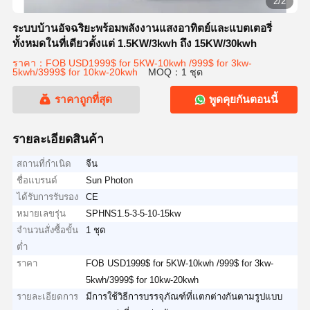
2/2
ระบบบ้านอัจฉริยะพร้อมพลังงานแสงอาทิตย์และแบตเตอรี่
ทั้งหมดในที่เดียวตั้งแต่ 1.5KW/3kwh ถึง 15KW/30kwh
ราคา：FOB USD1999$ for 5KW-10kwh /999$ for 3kw-
5kwh/3999$ for 10kw-20kwh
MOQ：1 ชุด
ราคาถูกที่สุด
พูดคุยกันตอนนี้
รายละเอียดสินค้า
สถานที่กำเนิด
จีน
ชื่อแบรนด์
Sun Photon
ได้รับการรับรอง
CE
หมายเลขรุ่น
SPHNS1.5-3-5-10-15kw
จำนวนสั่งซื้อขั้น
1 ชุด
ต่ำ
ราคา
FOB USD1999$ for 5KW-10kwh /999$ for 3kw-
5kwh/3999$ for 10kw-20kwh
รายละเอียดการ
มีการใช้วิธีการบรรจุภัณฑ์ที่แตกต่างกันตามรูปแบบ