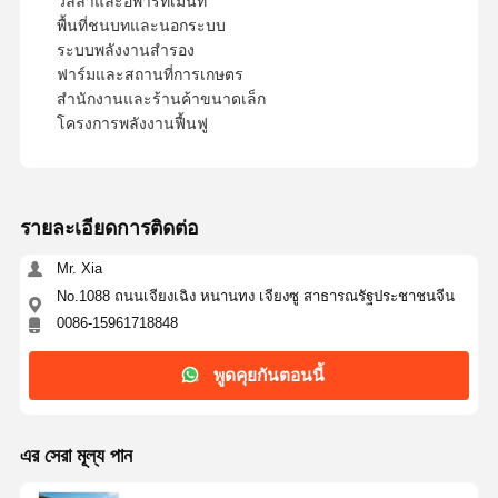
วิลล่าและอพาร์ทเม้นท์
พื้นที่ชนบทและนอกระบบ
ระบบพลังงานสํารอง
ฟาร์มและสถานที่การเกษตร
สํานักงานและร้านค้าขนาดเล็ก
โครงการพลังงานฟื้นฟู
รายละเอียดการติดต่อ
Mr. Xia
No.1088 ถนนเจียงเฉิง หนานทง เจียงซู สาธารณรัฐประชาชนจีน
0086-15961718848
พูดคุยกันตอนนี้
এর সেরা মূল্য পান