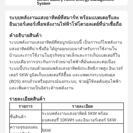
System
ระบบพลังงานแสงอาทิตย์ที่สมาร์ท พร้อมแบตเตอรี่และ
อินเวอร์เตอร์เพื่อพลังงานไฟฟ้าโฟโตวอลเตย์ที่น่าเชื่อถือ
คําอธิบายสินค้า
ระบบพลังงานแสงอาทิตย์ที่สมบูรณ์แบบนี้ เป็นการแก้ไขพลังงาน
แสงอาทิตย์ที่น่าเชื่อถือ ได้ถูกออกแบบมาสําหรับการใช้งานใน
บ้านและการใช้งานในธุรกิจขนาดเล็กและการเก็บแบตเตอรี่ใน
ระบบเดียวการประกันการจําหน่ายไฟฟ้าที่มั่นคงและต่อเนื่อง
ระบบนี้ประกอบด้วยแผ่นพลังแสงอาทิตย์ประสิทธิภาพสูง อินเวอร์
เตอร์ 5KW ยูนิตเก็บแบตเตอรี่ลิธีียม และแพคเกจระบบสมดุล
(BOS) ครบถ้วนหรืออุปกรณ์นอกระบบ, ช่วยผู้ใช้ลดต้นทุนไฟฟ้า
และเพิ่มความเป็นอิสระด้านพลังงาน
รายละเอียดสินค้า
รายการ
รายละเอียด
ระบบพลังงานแสงอาทิตย์ 5KW พร้อม
ชื่อสินค้า
แบตเตอรี่ 10KWH และอินเวอร์เตอร์ 5KW
ความจุของแผ่น
5KW