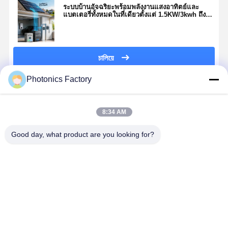
ระบบบ้านอัจฉริยะพร้อมพลังงานแสงอาทิตย์และ
แบตเตอรี่ทั้งหมดในที่เดียวตั้งแต่ 1.5KW/3kwh ถึง
15KW/30kwh
চালিয়ে
Photonics Factory
แนะนำผลิตภัณฑ์
8:34 AM
Good day, what product are you looking for?
เครื่องปรับ
อากาศแสง
อาทิตย์ สําหรับ
ระบบจัดการ
พลังงานที่อยู่
ราคาดีที่สุด
อาศัย