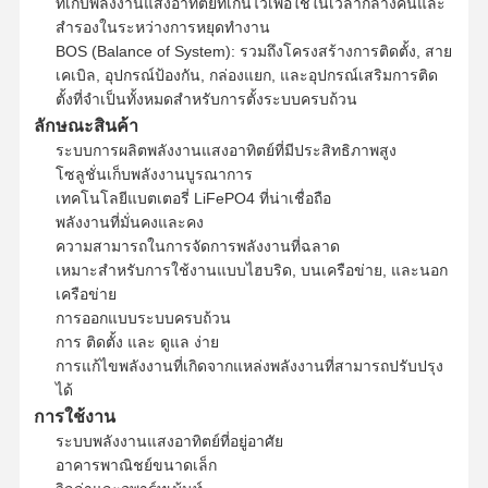
ที่เก็บพลังงานแสงอาทิตย์ที่เกินไว้เพื่อใช้ในเวลากลางคืนและ
สํารองในระหว่างการหยุดทํางาน
BOS (Balance of System): รวมถึงโครงสร้างการติดตั้ง, สาย
เคเบิล, อุปกรณ์ป้องกัน, กล่องแยก, และอุปกรณ์เสริมการติด
ตั้งที่จําเป็นทั้งหมดสําหรับการตั้งระบบครบถ้วน
ลักษณะสินค้า
ระบบการผลิตพลังงานแสงอาทิตย์ที่มีประสิทธิภาพสูง
โซลูชั่นเก็บพลังงานบูรณาการ
เทคโนโลยีแบตเตอรี่ LiFePO4 ที่น่าเชื่อถือ
พลังงานที่มั่นคงและคง
ความสามารถในการจัดการพลังงานที่ฉลาด
เหมาะสําหรับการใช้งานแบบไฮบริด, บนเครือข่าย, และนอก
เครือข่าย
การออกแบบระบบครบถ้วน
การ ติดตั้ง และ ดูแล ง่าย
การแก้ไขพลังงานที่เกิดจากแหล่งพลังงานที่สามารถปรับปรุง
ได้
การใช้งาน
ระบบพลังงานแสงอาทิตย์ที่อยู่อาศัย
อาคารพาณิชย์ขนาดเล็ก