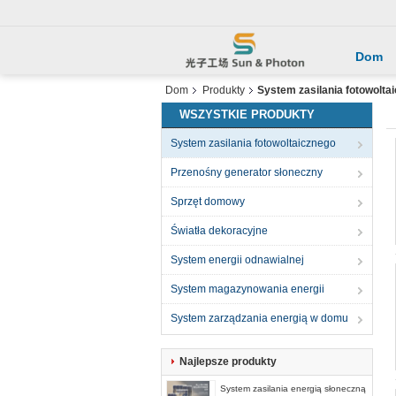
Dom
Dom
Produkty
System zasilania fotowolta
WSZYSTKIE PRODUKTY
System zasilania fotowoltaicznego
Przenośny generator słoneczny
Sprzęt domowy
Światła dekoracyjne
System energii odnawialnej
System magazynowania energii
System zarządzania energią w domu
Najlepsze produkty
System zasilania energią słoneczną