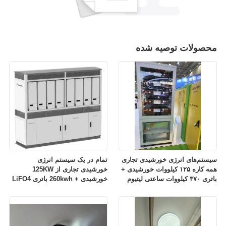
محصولات توصیه شده
سیستم‌های انرژی خورشیدی تجاری
تمام در یک سیستم انرژی
همه کاره ۱۲۵ کیلووات خورشیدی +
خورشیدی تجاری از 125KW
باتری ۳۷۰ کیلووات ساعتی لیتیوم
خورشیدی + 260kwh باتری LiFO4
فسفات آهن فقط ۶۹۹۹۹ دلار در هر
فقط 64999 $ / مجموعه
مجموعه