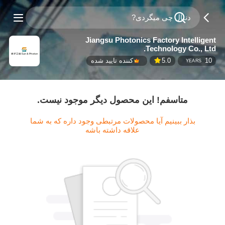
Jiangsu Photonics Factory Intelligent
Technology Co., Ltd.
10
5.0
کننده تایید شده
YEARS
متاسفم! این محصول دیگر موجود نیست.
بذار ببینیم آیا محصولات مرتبطی وجود داره که به شما
علاقه داشته باشه