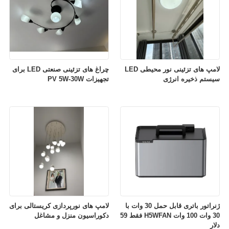
لامپ های تزئینی نور محیطی LED
چراغ های تزئینی صنعتی LED برای
سیستم ذخیره انرژی
تجهیزات PV 5W-30W
ژنراتور باتری قابل حمل 30 وات با
لامپ های نورپردازی کریستالی برای
30 وات 100 وات H5WFAN فقط 59
دکوراسیون منزل و مشاغل
دلار