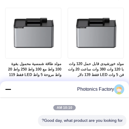
مولد خورشیدی قابل حمل 120 وات
مولد طاقة شمسية محمول بقوة
با 120 وات 380 وات ساعت 20 وات
100 واط مع 100 واط 250 واط 20
فن 5 وات LED فقط 139 دلار
واط مروحة 5 واط LED فقط 119
دولار
Photonics Factory
10:10 AM
Good day, what product are you looking for?