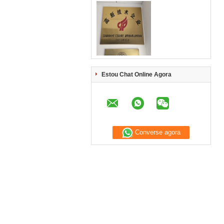
Estou Chat Online Agora
Converse agora