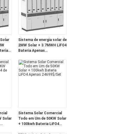
Solar
Sistema de energia solar de
MW
2MW Solar + 3.7MWH LiFO4
teria
Bateria Apenas
.999
749999$/Set
cial
Sistema Solar Comercial
 Solar
Todo em Um de 50KW Solar
+ 100kwh Bateria LiFO4
Apenas 24699$/Set