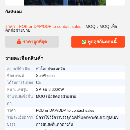
กังหันลม
ราคา：FOB or DAP/DDP to contact sales
MOQ：MOQ เพื่อ
ติดต่อฝ่ายขาย
ราคาถูกที่สุด
พูดคุยกันตอนนี้
รายละเอียดสินค้า
สถานที่กำเนิด
ทำโดยประเทศจีน
ชื่อแบรนด์
SunPhoton
ได้รับการรับรอง
CE
หมายเลขรุ่น
SP-ลม-3-300KW
จำนวนสั่งซื้อขั้น
MOQ เพื่อติดต่อฝ่ายขาย
ต่ำ
ราคา
FOB or DAP/DDP to contact sales
รายละเอียดการ
มีการใช้วิธีการบรรจุภัณฑ์ที่แตกต่างกันตามรูปแบบ
บรรจุ
การขนส่งที่แตกต่างกัน