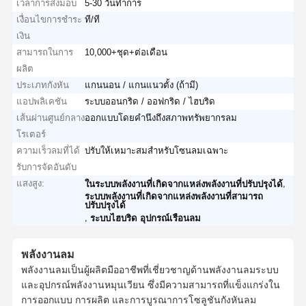
เวลาการส่งมอบ
5-30 วันทำการ
เงื่อนไขการชำระ
ที/ที
เงิน
สามารถในการ
10,000+ชุด+ต่อเดือน
ผลิต
ประเภทกังหัน
แกนนอน / แกนแนวตั้ง (ถ้ามี)
แอปพลิเคชัน
ระบบออนกริด / ออฟกริด / ไฮบริด
เส้นผ่านศูนย์กลาง
ออกแบบโดยคำนึงถึงสภาพทรัพยากรลม
โรเตอร์
ความเร็วลมที่ได้
ปรับให้เหมาะสมสำหรับโซนลมเฉพาะ
รับการจัดอันดับ
แสงสูง:
,
ในระบบพลังงานที่เกิดจากแหล่งพลังงานที่ปรับปรุงได้
ระบบพลังงานที่เกิดจากแหล่งพลังงานที่สามารถ
ปรับปรุงได้
,
ระบบไฮบริด อุปกรณ์เรือนลม
พลังงานลม
พลังงานลม
เป็นผู้ผลิตมืออาชีพที่เชี่ยวชาญด้านพลังงานลม
ระบบ
และอุปกรณ์พลังงานหมุนเวียน ซึ่งมีความสามารถที่แข็งแกร่งใน
การออกแบบ การผลิต และการบูรณาการโซลูชันกังหันลม