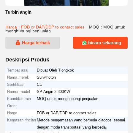
Turbin angin
Harga：FOB or DAP/DDP to contact sales
MOQ：MOQ untuk
menghubungi penjualan
Harga terbaik
bicara sekarang
Deskripsi Produk
Tempat asal
Dibuat Oleh Tiongkok
Nama merek
SunPhoton
Sertifikasi
CE
Nomor model
SP-Angin-3-300KW
Kuantitas min
MOQ untuk menghubungi penjualan
Order
Harga
FOB or DAP/DDP to contact sales
Kemasan rincian
Metode pengemasan yang berbeda diadopsi sesuai
dengan moda transportasi yang berbeda.