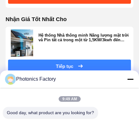
Nhận Giá Tốt Nhất Cho
Hệ thống Nhà thông minh Năng lượng mặt trời
và Pin tất cả trong một từ 1,5KW/3kwh đến
15KW/30kwh
Tiếp tục
Photonics Factory
Sản Phẩm Khuyến Cáo
9:49 AM
Good day, what product are you looking for?
Máy điều hòa
không khí