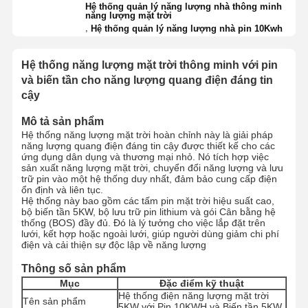
Hệ thống quản lý năng lượng nhà thông minh
năng lượng mặt trời
,
Hệ thống quản lý năng lượng nhà pin 10Kwh
Hệ thống năng lượng mặt trời thông minh với pin
và biến tần cho năng lượng quang điện đáng tin
cậy
Mô tả sản phẩm
Hệ thống năng lượng mặt trời hoàn chỉnh này là giải pháp
năng lượng quang điện đáng tin cậy được thiết kế cho các
ứng dụng dân dụng và thương mại nhỏ. Nó tích hợp việc
sản xuất năng lượng mặt trời, chuyển đổi năng lượng và lưu
trữ pin vào một hệ thống duy nhất, đảm bảo cung cấp điện
ổn định và liên tục.
Hệ thống này bao gồm các tấm pin mặt trời hiệu suất cao,
bộ biến tần 5KW, bộ lưu trữ pin lithium và gói Cân bằng hệ
thống (BOS) đầy đủ. Đó là lý tưởng cho việc lắp đặt trên
lưới, kết hợp hoặc ngoài lưới, giúp người dùng giảm chi phí
điện và cải thiện sự độc lập về năng lượng
Thông số sản phẩm
Mục
Đặc điểm kỹ thuật
Hệ thống điện năng lượng mặt trời
Tên sản phẩm
5KW với Pin 10KWH và Biến tần 5KW