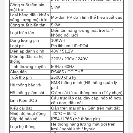
Công suất tấm pin
5KW
mặt trời
Loại bảng điều khiển
Mô-đun PV đơn tinh thể hiệu suất cao
năng lượng mặt trời
Công suất biến tần
5KW
Biến tần năng lượng mặt trời lai /
Loại biến tần
không nối lưới
Dung lượng pin
10KWH
Loại pin
Pin lithium LiFePO4
Điện áp danh định
48V / 51,2V
Điện áp đầu ra hệ
220V / 230V / 240V
thống
Tính thường xuyên
50Hz / 60Hz
Giao tiếp
RS485 / CÓ THỂ
Tuổi thọ pin
≥6000 chu kỳ
BMS thông minh (Hệ thống quản lý
Hệ thống bảo vệ
pin)
Hệ thống giám sát
Giám sát từ xa thông minh (Tùy chọn)
Cấu trúc lắp đặt, dây cáp, hộp tổ hợp,
Linh Kiện BOS
cầu dao, đầu nối
Kiểu cài đặt
Gắn trên mái nhà / Gắn trên mặt đất
Nhiệt độ hoạt động
-20°C ~ 60°C
Nhà
Sản Phẩm
Về Chúng
Tham Quan
Cấp độ bảo vệ
IP54 / IP65 (Hệ thống pin)
Tôi
Nhà Máy
Hệ thống năng lượng mặt trời trên
Loại hệ thống
lưới / ngoài lưới / hybrid