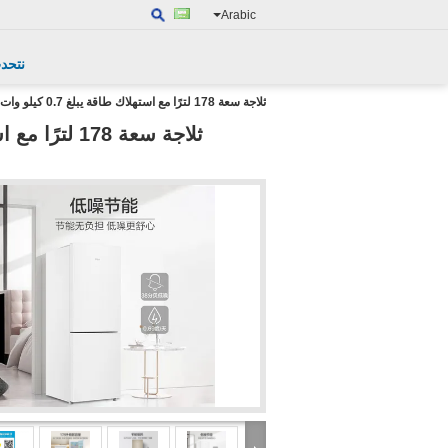
Arabic
نتحد
ثلاجة سعة 178 لترًا مع استهلاك طاقة يبلغ 0.7 كيلو وات ساعة/يوم لحلول الطاقة الشمسية