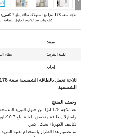
ثلاجة سعة 178 لترًا مع استهلاك طاقة يبلغ 0.7
صورة ك
كيلو وات ساعة/يوم لحلول الطاقة ا
سعة:
تقنية التبريد:
نظام الت
إبراز:
الشمسية
وصف المنتج
واستهلاك
تكاليف الكهرباء بشكل كبير.