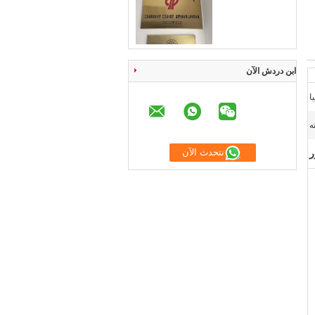
ابن دردش الآن
ه
نتحدث الآن
ر