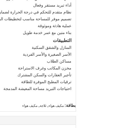
أداء تبريد مستقر وفعال
نظام متقدم للتحكم في درجة الحرارة لضمان
تصميم موفر للمساحة مناسب لتخطيطات الم
عملية هادئة وموثوقة
بناء متين مع عمر خدمة طويل
التطبيقات
المنازل والشقق السكنية
الأسر الصغيرة والأسر الفردية
مساكن الطلاب
مخزن المكاتب وغرف الاستراحة
تأجير العقارات والسكن المشترك
ترقيات المطبخ الموفرة للطاقة
احتياجات التبريد مساحة المعيشة المدمجة
,
,
بطاقة:
مكيف هواء
ثلاجة
مكيف هواء