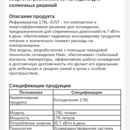
солнечных решений
Описание продукта
Рефрижератор 178L-JUST - это компактное и
энергоэффективное решение для охлаждения,
предназначенное для современных домохозяйств.7 кВт/ч
в день, обеспечивает надежную консервировку продуктов
питания и значительно снижает расходы на
электроэнергию.
Эта модель, разработанная с помощью передовой
технологии охлаждения Haier, обеспечивает стабильный
контроль температуры, эффективную работу охлаждения
и долговечную долговечность.что делает его идеальным
для небольших и средних семей и кухни с особым
пространством..
Спецификации продукции
Положение
Спецификация
Наименование
Холодильник 178L
продукта
Модель
178L-только
Мощность
178 литров
Потребление энергии
00,7 кВт/ч в день
Технология
Усовершенствованная система