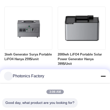
Hanya $119
1kwh Generator Surya Portable
2000wh LiFO4 Portable Solar
LiFO4 Hanya 259$/unit
Power Generator Hanya
399$/Unit
Photonics Factory
3:06 AM
Good day, what product are you looking for?