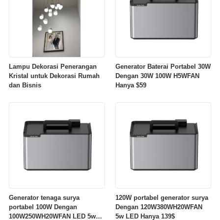
Lampu Dekorasi Penerangan
Generator Baterai Portabel 30W
Kristal untuk Dekorasi Rumah
Dengan 30W 100W H5WFAN
dan Bisnis
Hanya $59
Generator tenaga surya
120W portabel generator surya
portabel 100W Dengan
Dengan 120W380WH20WFAN
100W250WH20WFAN LED 5w
5w LED Hanya 139$