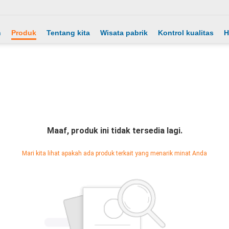
h
Produk
Tentang kita
Wisata pabrik
Kontrol kualitas
H
Maaf, produk ini tidak tersedia lagi.
Mari kita lihat apakah ada produk terkait yang menarik minat Anda