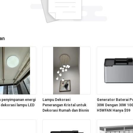
an
 penyimpanan energi
Lampu Dekorasi
Generator Baterai P
dekorasi lampu LED
Penerangan Kristal untuk
30W Dengan 30W 10
Dekorasi Rumah dan Bisnis
H5WFAN Hanya $59