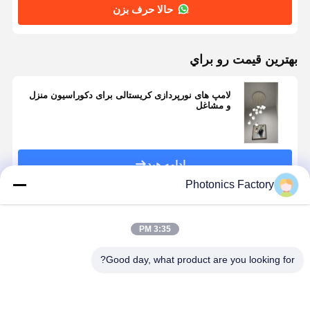
حالا حرف بزن
بهترين قيمت رو براي
لامپ های نورپردازی کریستالی برای دکوراسیون منزل
و مشاغل
ادامه هید
Photonics Factory
محصولات توصیه شده
3:35 PM
Good day, what product are you looking for?
خانه
محصولات
دربارهی ما
کارخانه تور