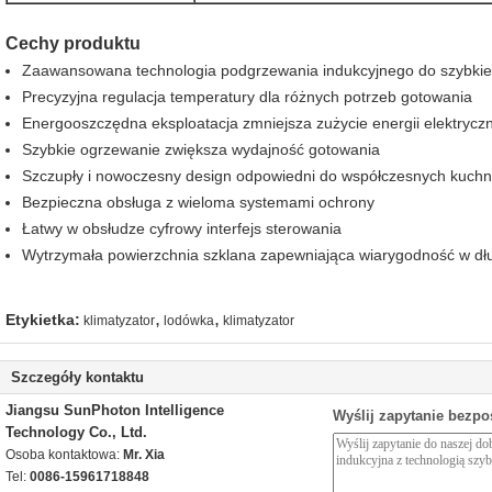
Cechy produktu
Zaawansowana technologia podgrzewania indukcyjnego do szybki
Precyzyjna regulacja temperatury dla różnych potrzeb gotowania
Energooszczędna eksploatacja zmniejsza zużycie energii elektryczn
Szybkie ogrzewanie zwiększa wydajność gotowania
Szczupły i nowoczesny design odpowiedni do współczesnych kuchn
Bezpieczna obsługa z wieloma systemami ochrony
Łatwy w obsłudze cyfrowy interfejs sterowania
Wytrzymała powierzchnia szklana zapewniająca wiarygodność w dł
,
,
Etykietka:
klimatyzator
lodówka
klimatyzator
Szczegóły kontaktu
Jiangsu SunPhoton Intelligence
Wyślij zapytanie bezpo
Technology Co., Ltd.
Osoba kontaktowa:
Mr. Xia
Tel:
0086-15961718848