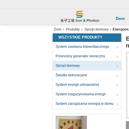
Dom
Dom
Produkty
Sprzęt domowy
Energoosz
WSZYSTKIE PRODUKTY
E
n
System zasilania fotowoltaicznego
Przenośny generator słoneczny
Sprzęt domowy
Światła dekoracyjne
System energii odnawialnej
System magazynowania energii
System zarządzania energią w domu