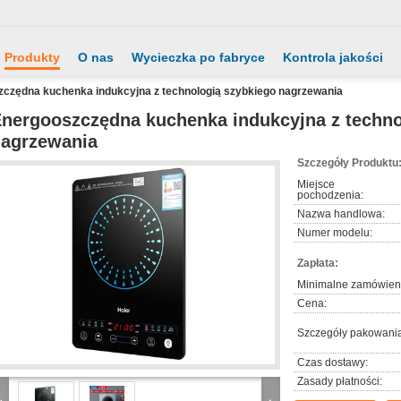
Produkty
O nas
Wycieczka po fabryce
Kontrola jakości
czędna kuchenka indukcyjna z technologią szybkiego nagrzewania
nergooszczędna kuchenka indukcyjna z techno
agrzewania
Szczegóły Produktu
Miejsce
pochodzenia:
Nazwa handlowa:
Numer modelu:
Zapłata:
Minimalne zamówien
Cena:
Szczegóły pakowania
Czas dostawy:
Zasady płatności: