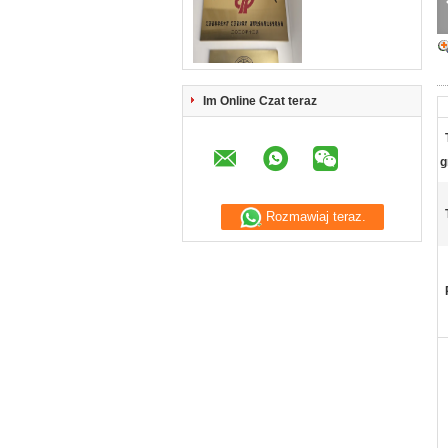
Im Online Czat teraz
g
Rozmawiaj teraz.