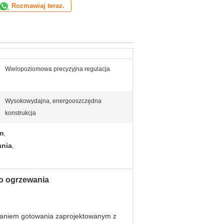
Rozmawiaj teraz.
Wielopoziomowa precyzyjna regulacja
Wysokowydajna, energooszczędna
konstrukcja
m
,
ania
,
o ogrzewania
zaniem gotowania zaprojektowanym z