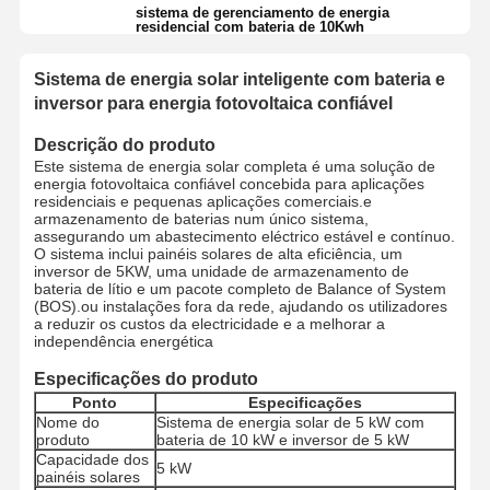
sistema de gerenciamento de energia
residencial com bateria de 10Kwh
Sistema de energia solar inteligente com bateria e
inversor para energia fotovoltaica confiável
Descrição do produto
Este sistema de energia solar completa é uma solução de
energia fotovoltaica confiável concebida para aplicações
residenciais e pequenas aplicações comerciais.e
armazenamento de baterias num único sistema,
assegurando um abastecimento eléctrico estável e contínuo.
O sistema inclui painéis solares de alta eficiência, um
inversor de 5KW, uma unidade de armazenamento de
bateria de lítio e um pacote completo de Balance of System
(BOS).ou instalações fora da rede, ajudando os utilizadores
a reduzir os custos da electricidade e a melhorar a
independência energética
Especificações do produto
Ponto
Especificações
Nome do
Sistema de energia solar de 5 kW com
produto
bateria de 10 kW e inversor de 5 kW
Capacidade dos
5 kW
painéis solares