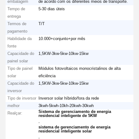
embalagem
de acordo com os diferentes meios de transporte.
Tempo de
5-30 dias úteis
entrega
Termos de
T/T
pagamento
Habilidade da
10.000+conjunto+por mês
fonte
Capacidade do
1,5KW-3kw-5kw-10kw-15kw
painel solar
Tipo de painel
Módulos fotovoltaicos monocristalinos de alta
solar
eficiência
Capacidade do
1,5KW-3kw-5kw-10kw-15kw
inversor
Tipo de inversor
Inversor solar híbrido/fora da rede
melhor
3kwh-5kwh-10kh-20kwh-30kwh
Sistema de gerenciamento de energia
Realçar:
residencial inteligente de 5KW
,
sistema de gerenciamento de energia
residencial inteligente solar
,