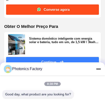
Converse agora
Obter O Melhor Preço Para
Sistema doméstico inteligente com energia
solar e bateria, tudo em um, de 1,5 kW / 3kwh a
15 kW / 30kwh
Continue
Photonics Factory
Produtos Recomendados
8:38 PM
Good day, what product are you looking for?