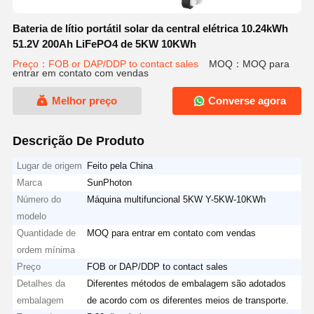
Bateria de lítio portátil solar da central elétrica 10.24kWh
51.2V 200Ah LiFePO4 de 5KW 10KWh
Preço：FOB or DAP/DDP to contact sales
MOQ：MOQ para
entrar em contato com vendas
Melhor preço
Converse agora
Descrição De Produto
Lugar de origem
Feito pela China
Marca
SunPhoton
Número do
Máquina multifuncional 5KW Y-5KW-10KWh
modelo
Quantidade de
MOQ para entrar em contato com vendas
ordem mínima
Preço
FOB or DAP/DDP to contact sales
Detalhes da
Diferentes métodos de embalagem são adotados
embalagem
de acordo com os diferentes meios de transporte.