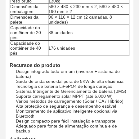
Peso bruto
130kg
Dimensões da
580 × 480 × 230 mm × 2; 580 × 480 ×
embalagem
190 mm × 2
Dimensões da
96 × 116 × 12 cm (2 camadas, 8
palete
unidades)
Controle De
Fale
Converse
Capacidade do
Qualidade
Conosco
Agora
contêiner de 20
88 unidades
pés
Capacidade do
Sistema das energias solares do picovolt
contêiner de 40
176 unidades
pés
Gerador solar portátil
Recursos do produto
Sistema de armazenamento de energia
Design integrado tudo-em-um (inversor + sistema de
bateria)
Saída de onda senoidal pura de 5KW de alta eficiência
Bomba de Calor PVT
Tecnologia de bateria LiFePO4 de longa duração
Sistema Inteligente de Gerenciamento de Bateria (BMS)
Suporta carregamento solar MPPT (até 6.000 W)
Oferta quente
Vários métodos de carregamento (Solar / CA / Híbrido)
Alta proteção de segurança e desempenho estável
Eletrodomésticos
Monitoramento de aplicativo inteligente opcional via
Bluetooth
Design compacto para fácil instalação e transporte
Lâmpadas de decoração
Adequado para fonte de alimentação contínua e de
backup
Sistema de energia renovável