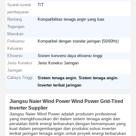
Syarat-syarat
T/T
pembayaran
Rentang
Kompatibilitas tenaga angin yang luas
Tegangan
Masukan
Frekuensi
Kompatibel dengan standar jaringan (50/60Hz)
Keluaran
Efisiensi
Sistem konversi daya efisiensi tinggi
Jenis Koneksi
Jenis Koneksi Jaringan
Jaringan
Cahaya Tinggi:
,
,
Sistem tenaga angin
Sistem tenaga angin
Inverter terikat jaringan
Jiangsu Naier Wind Power Wind Power Grid-Tired
Inverter Supplier
Jiangsu Naier Wind Power adalah produsen profesional
yang mengkhususkan diri dalam sistem tenaga angin dan
peralatan listrik energi terbarukan,dengan kemampuan yang
kuat dalam pengembangan dan produksi solusi inverter
terikat jaringan tenaga angin untuk proyek energi terbarukan