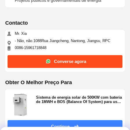
Projetos públicos e governamentais de energia
Contacto
Mr. Xia
- Não, não.1088Rua Jiangcheng, Nantong, Jiangsu, RPC
0086-15961718848
Converse agora
Obter O Melhor Preço Para
Sistema de energia solar de 500KW com bateria
de 1MWH e BOS (Balance Of System) para uso
industrial
Continue