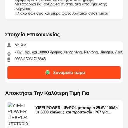
Μεταφορικά και αρθρωτά συστήματα αποθήκευσης
ενέργειας
Ηλιακό φωτισμό και μικρά φωτοβολταϊκά συστήματα
Στοιχεία Επικοινωνίας
Mr. Xia
- Όχι, όχι, όχι.1088Ο δρόμος Jiangcheng, Nantong, Jiangsu, ΛΔΚ
0086-15961718848
Συνομιλία τώρα
Αποκτήστε Την Καλύτερη Τιμή Για
YIFEI POWER LiFePO4 μπαταρία 25.6V 100Ah
με 6000 κύκλους και προστασία IP67 για
λύσεις ηλιακής ενέργειας