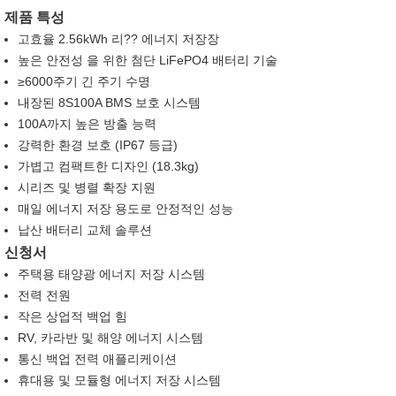
제품 특성
고효율 2.56kWh 리?? 에너지 저장장
높은 안전성 을 위한 첨단 LiFePO4 배터리 기술
≥6000주기 긴 주기 수명
내장된 8S100A BMS 보호 시스템
100A까지 높은 방출 능력
강력한 환경 보호 (IP67 등급)
가볍고 컴팩트한 디자인 (18.3kg)
시리즈 및 병렬 확장 지원
매일 에너지 저장 용도로 안정적인 성능
납산 배터리 교체 솔루션
신청서
주택용 태양광 에너지 저장 시스템
전력 전원
작은 상업적 백업 힘
RV, 카라반 및 해양 에너지 시스템
통신 백업 전력 애플리케이션
휴대용 및 모듈형 에너지 저장 시스템