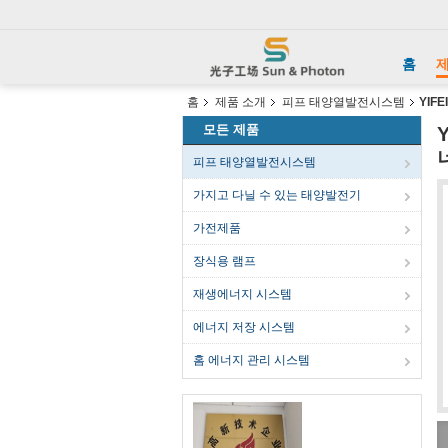
홈
제
홈
제품 소개
피프 태양열발전시스템
YIF
모든 제품
피프 태양열발전시스템
가지고 다닐 수 있는 태양발전기
가전제품
장식용 램프
재생에너지 시스템
에너지 저장 시스템
홈 에너지 관리 시스템