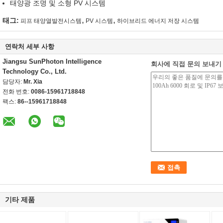
태양광 조명 및 소형 PV 시스템
,
,
태그:
피프 태양열발전시스템
PV 시스템
하이브리드 에너지 저장 시스템
연락처 세부 사항
Jiangsu SunPhoton Intelligence
회사에 직접 문의 보내기
Technology Co., Ltd.
담당자:
Mr. Xia
전화 번호:
0086-15961718848
팩스:
86--15961718848
기타 제품