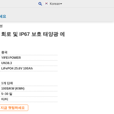
Korean
세요
루션
000 회로 및 IP67 보호 태양광 에
중국
YIFEI POWER
UN38.3
LiFePO4 25.6V 100Ah
1개 단위
100$/KW (KWH)
5~30 일
티/티
지금 챗팅하세요