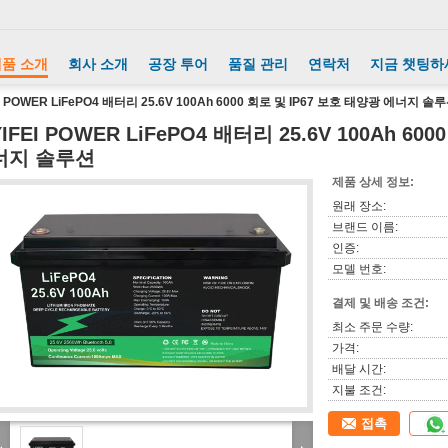
품 소개
회사 소개
공장 투어
품질 관리
연락처
지금 챗팅하
EI POWER LiFePO4 배터리 25.6V 100Ah 6000 회로 및 IP67 보호 태양광 에너지 솔
YIFEI POWER LiFePO4 배터리 25.6V 100Ah 6
너지 솔루션
제품 상세 정보:
원래 장소:
브랜드 이름:
인증:
모델 번호:
결제 및 배송 조건:
최소 주문 수량:
가격:
배달 시간:
지불 조건:
접촉