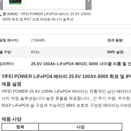
큰 이미지 :
YIFEI POWER LiFePO4 배터리 25.6V 100Ah
6000 회로 및 IP67 보호 태양광 에너지 솔루션
공칭 에너지:
2.56kWh
정격 용량:
셀 구성:
8S1p
BMS 설정:
25.6V 100Ah LiFePO4 배터리
6000 사이클 리튬 철
강조하다:
,
YIFEI POWER LiFePO4 배터리 25.6V 100Ah 6000 회로 
제품 설명
YIFEI POWER 25.6V 100Ah LiFePO4 배터리는 전통적인 납산 
너지 저장 솔루션입니다.높은 효율을 제공합니다., 긴 주기 수명, 우수한
8S1P LiFePO4 셀 구성과 지능적인 BMS 보호로 구성된 배터리는가벼
제품 사양
항목
사양