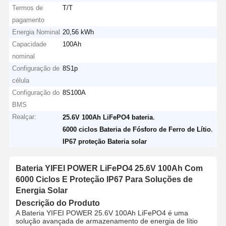
Termos de
T/T
pagamento
Energia Nominal
20,56 kWh
Capacidade
100Ah
nominal
Configuração de
8S1p
célula
Configuração do
8S100A
BMS
Realçar:
,
25.6V 100Ah LiFePO4 bateria
,
6000 ciclos Bateria de Fósforo de Ferro de Lítio
IP67 proteção Bateria solar
Bateria YIFEI POWER LiFePO4 25.6V 100Ah Com
6000 Ciclos E Proteção IP67 Para Soluções de
Energia Solar
Descrição do Produto
A Bateria YIFEI POWER 25.6V 100Ah LiFePO4 é uma
solução avançada de armazenamento de energia de lítio