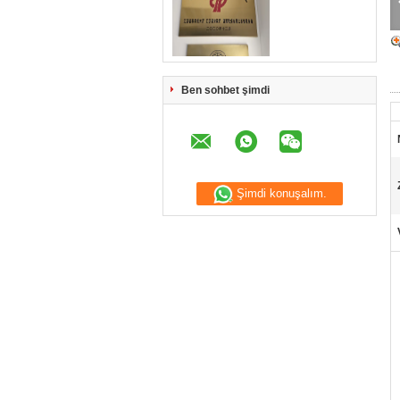
Ben sohbet şimdi
Şimdi konuşalım.