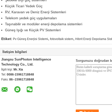
Şebeke dışı güç sistemleri
Küçük Ticari Yedek Güç
RV, Karavan ve Deniz Enerji Sistemleri
Telekom yedek güç uygulamaları
Taşınabilir ve modüler enerji depolama sistemleri
Güneş Işığı ve Küçük PV Sistemleri
,
,
Etiket:
Pv Güneş Enerjisi Sistemi
fotovoltaik sistem
Hibrit Enerji Depolama Sis
İletişim bilgileri
Jiangsu SunPhoton Intelligence
Sorgunuzu doğrudan b
Technology Co., Ltd.
İlgili kişi:
Mr. Xia
Tel:
0086-15961718848
Faks:
86--15961718848