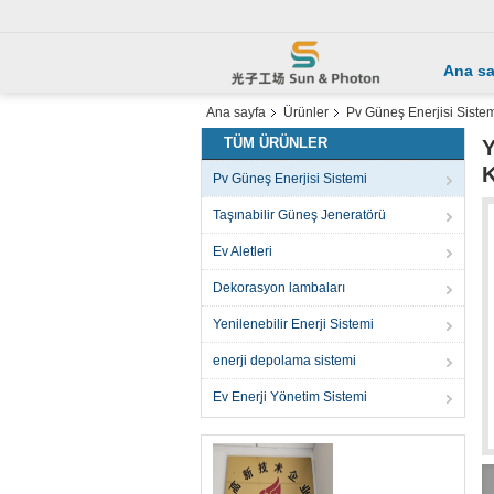
Ana sa
Ana sayfa
Ürünler
Pv Güneş Enerjisi Siste
TÜM ÜRÜNLER
Y
K
Pv Güneş Enerjisi Sistemi
Taşınabilir Güneş Jeneratörü
Ev Aletleri
Dekorasyon lambaları
Yenilenebilir Enerji Sistemi
enerji depolama sistemi
Ev Enerji Yönetim Sistemi