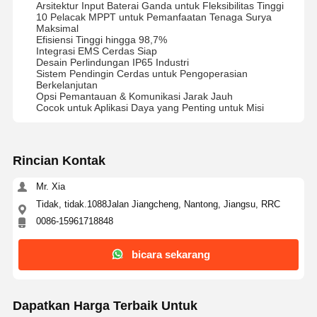
Arsitektur Input Baterai Ganda untuk Fleksibilitas Tinggi
10 Pelacak MPPT untuk Pemanfaatan Tenaga Surya
Maksimal
Efisiensi Tinggi hingga 98,7%
Integrasi EMS Cerdas Siap
Desain Perlindungan IP65 Industri
Sistem Pendingin Cerdas untuk Pengoperasian
Berkelanjutan
Opsi Pemantauan & Komunikasi Jarak Jauh
Cocok untuk Aplikasi Daya yang Penting untuk Misi
Rincian Kontak
Mr. Xia
Tidak, tidak.1088Jalan Jiangcheng, Nantong, Jiangsu, RRC
0086-15961718848
bicara sekarang
Dapatkan Harga Terbaik Untuk