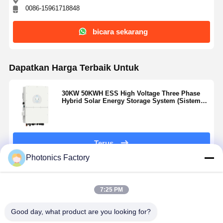
0086-15961718848
bicara sekarang
Dapatkan Harga Terbaik Untuk
30KW 50KWH ESS High Voltage Three Phase
Hybrid Solar Energy Storage System (Sistem
penyimpanan energi surya hibrida tiga fase)
Terus
Photonics Factory
Rekomendasi Produk
7:25 PM
Good day, what product are you looking for?