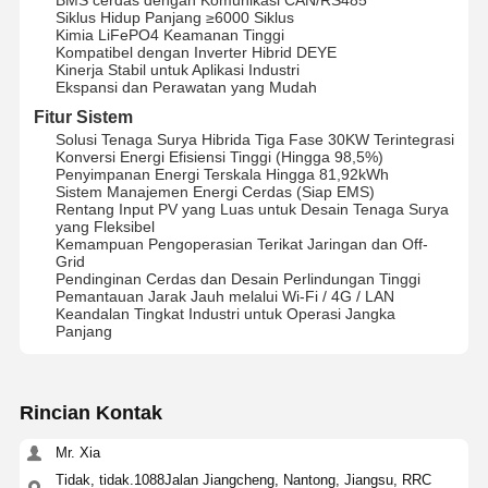
Siklus Hidup Panjang ≥6000 Siklus
Kimia LiFePO4 Keamanan Tinggi
Kompatibel dengan Inverter Hibrid DEYE
Kinerja Stabil untuk Aplikasi Industri
Ekspansi dan Perawatan yang Mudah
Fitur Sistem
Solusi Tenaga Surya Hibrida Tiga Fase 30KW Terintegrasi
Konversi Energi Efisiensi Tinggi (Hingga 98,5%)
Penyimpanan Energi Terskala Hingga 81,92kWh
Sistem Manajemen Energi Cerdas (Siap EMS)
Rentang Input PV yang Luas untuk Desain Tenaga Surya
yang Fleksibel
Kemampuan Pengoperasian Terikat Jaringan dan Off-
Grid
Pendinginan Cerdas dan Desain Perlindungan Tinggi
Pemantauan Jarak Jauh melalui Wi-Fi / 4G / LAN
Keandalan Tingkat Industri untuk Operasi Jangka
Panjang
Rincian Kontak
Mr. Xia
Tidak, tidak.1088Jalan Jiangcheng, Nantong, Jiangsu, RRC